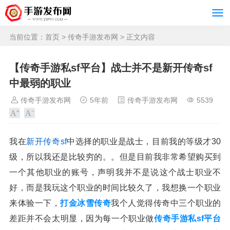
当前位置：
首页
>
传奇手游发布网
> 正文内容
【传奇手游私sf平台】战士并不是新开传奇sf
中最弱的职业
传奇手游发布网
5年前
传奇手游发布网
5539
我在
新开传奇sf
中选择的职业是战士，目前我的等级才30
级，所以我还是比较穷的。。但是目前我非常希望购买到
一个其他职业的账号，声明我并不是说这个战士职业不
好，而是我玩这个职业的时间比较久了，我想换一个职业
来体验一下，
打金冰雪传奇
我个人觉得传奇中三个职业的
差距并不会太明显，因为每一个职业做
传奇手游私sf平台