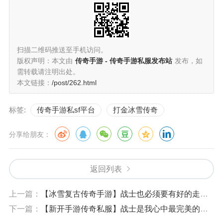
扫描二维码推送至手机访问。
版权声明：本文由
传奇手游 - 传奇手游私服发布站
发布，如
需转载请注明出处。
本文链接：
/post/262.html
标签:
传奇手游私sf平台
打金冰雪传奇
分享给朋友：
返回列表
上一篇：
【冰雪复古传奇手游】战士也必须要有好的走位技巧
下一篇：
【新开手游传奇私服】战士是我心中最完美的职业