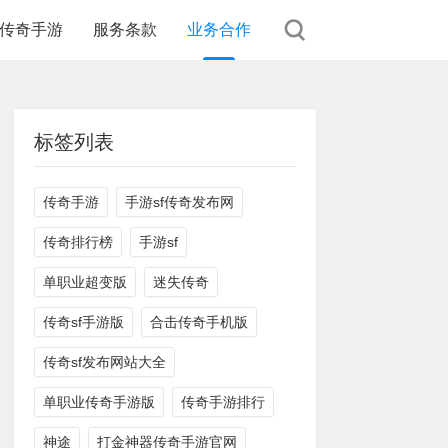
传奇手游
服务条款
业务合作
标签列表
传奇手游
手游sf传奇发布网
传奇排行榜
手游sf
单职业超变版
迷失传奇
传奇sf手游版
合击传奇手机版
传奇sf发布网站大全
单职业传奇手游版
传奇手游排行
神途
打金神器传奇手游官网