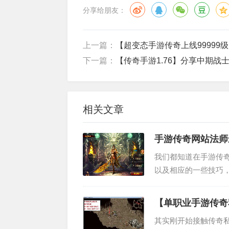
分享给朋友：
上一篇：
【超变态手游传奇上线99999
下一篇：
【传奇手游1.76】分享中期战
相关文章
手游传奇网站法师
我们都知道在手游传
以及相应的一些技巧
在法师的技能当中，最
如果没有这个技能...
【单职业手游传奇
其实刚开始接触传奇