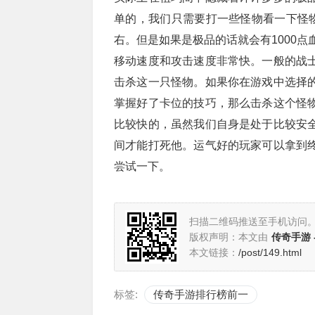
单的，我们只需要打一些怪物看一下怪物
右。但是如果是极品的话就会有1000点
移动速度和攻击速度非常快。一般的战
击杀这一只怪物。如果你在游戏中选择
掌握好了卡位的技巧，那么击杀这个怪
比较快的，虽然我们自身是处于比较安
间才能打死他。运气好的玩家可以拿到
尝试一下。
扫描二维码推送至手机访问
版权声明：本文由
传奇手游 
本文链接：
/post/149.html
标签:
传奇手游排行榜前一