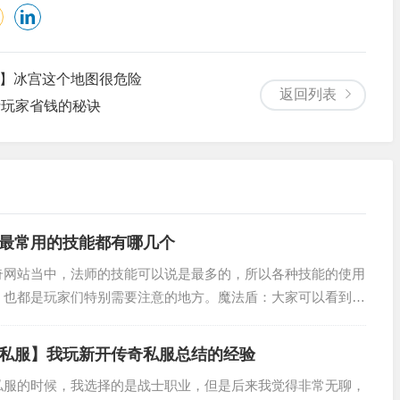
级】冰宫这个地图很危险
返回列表
士玩家省钱的秘诀
最常用的技能都有哪几个
奇网站当中，法师的技能可以说是最多的，所以各种技能的使用
，也都是玩家们特别需要注意的地方。魔法盾：大家可以看到，
为重要的应该就是“魔法盾”了，这个可以说是法师的生命线，
私服】我玩新开传奇私服总结的经验
私服的时候，我选择的是战士职业，但是后来我觉得非常无聊，