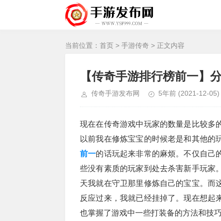
当前位置：
首页
>
手游传奇
> 正文内容
【传奇手游排行榜前一】
传奇手游发布网
5年前
(2021-12-05)
现在在传奇游戏中玩家的数量是比较多
以前我在修炼宝宝的时候老是和其他的
前一
的话玩起来非常的麻烦。不仅自己
些没有素质的玩家到处去杀害新手玩家
天我就在守卫那里修炼自己的宝宝。而
反应过来，我就已经挂掉了。现在想起
也掌握了游戏中一些打装备的方法和技