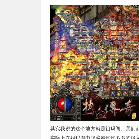
其实我说的这个地方就是祖玛阁。我们
实际上在祖玛阁中隐藏着许许多多的极