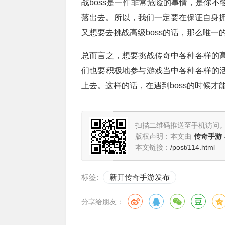
战boss是一件非常危险的事情，是你不
落出去。所以，我们一定要在保证自身拥
又想要去挑战高级boss的话，那么唯
总而言之，想要挑战传奇中各种各样的
们也要积极地参与游戏当中各种各样的
上去。这样的话，在遇到boss的时候才能
扫描二维码推送至手机访问
版权声明：本文由
传奇手游 
本文链接：
/post/114.html
标签:
新开传奇手游发布
分享给朋友：