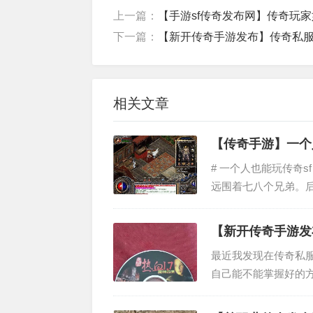
上一篇：
【手游sf传奇发布网】传奇玩
下一篇：
【新开传奇手游发布】传奇私
相关文章
【传奇手游】一个
# 一个人也能玩传奇
远围着七八个兄弟。
退游了整整五年，手
人发了一张攻...
【新开传奇手游发
最近我发现在传奇私
自己能不能掌握好的
器赚钱，通过升级武
大家一起分享一下，..