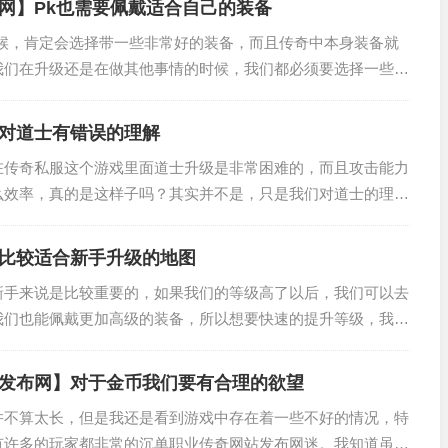
网】Pk也需要佩戴适合自己的装备
时候，肯定会选择带一些非常好的装备，而且传奇中本身装备就
我们在升级还是在做其他事情的时候，我们都必须要选择一些适
很多的玩家都会认为装备带的越好，这样的话自己的实力就越强
.
对道士有错误的理解
在传奇私服这个游戏里面道士升级是非常困难的，而且攻击能力
么效率，真的是这样子吗？其实并不是，只是我们对道士的理解
业，最主要的不是在伤害上面，而是它的辅助特性，我们不要将
.
比较适合新手升级的地图
新手来说是比较重要的，如果我们的等级高了以后，我们可以去
我们也能佩戴更加高级的装备，所以想要快速的提升等级，我们
自己升级的地图，那么如何选择适合自己的地图了，我估计现在
.
发布网】对于金币我们要有合理的欲望
并不算太长，但是我还是看到游戏中存在着一些不好的情况，特
有许多的玩家都非常的沉单职业传奇网站发布网迷。我知道虽然