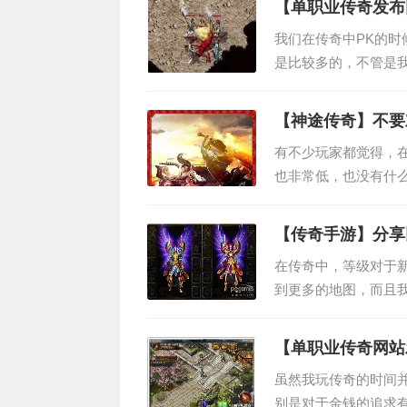
【单职业传奇发布
我们在传奇中PK的
是比较多的，不管是
合自己的装备。可能
大，其实这种想法是..
【神途传奇】不要
有不少玩家都觉得，
也非常低，也没有什
有错误，道士这个职
道士归类于一个输出..
【传奇手游】分享
在传奇中，等级对于
到更多的地图，而且
就必须选择一个适合
有很多的玩家都想知..
【单职业传奇网站
虽然我玩传奇的时间
别是对于金钱的追求