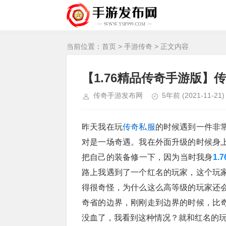
当前位置：
首页
>
手游传奇
> 正文内容
【1.76精品传奇手游版】
传奇手游发布网
5年前
(2021-11-21)
昨天我在玩
传奇私服
的时候遇到一件非
对是一场奇遇。我在外面升级的时候身
把自己的装备修一下，因为当时我身
1.
路上我遇到了一个红名的玩家，这个玩
得很奇怪，为什么这么高等级的玩家还
奇省的边界，刚刚走到边界的时候，比
没血了，我看到这种情况？就和红名的