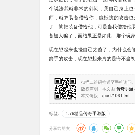
个说法我就非常的郁闷，我自己身上也
师，就算装备借给你，能抵抗的攻击也
了，就把装备借给他，可是当我借给他
备被人骗了，而结果正是如此，那个玩
现在想起来也怪自己太傻了，为什么会
箭手的攻击，现在想起来真的是悔不当
扫描二维码推送至手机访问
版权声明：本文由
传奇手游 
本文链接：
/post/106.html
标签:
1.76精品传奇手游版
分享给朋友：