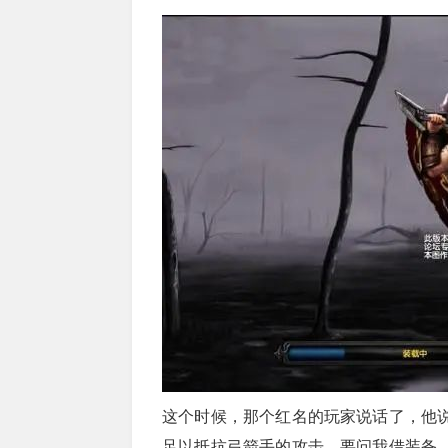
这个时候，那个红名的玩家说话了，他
足以抵抗弓箭手的攻击，要问我借装备