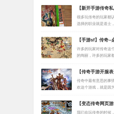
k的时候，战...
【新开手游传奇私
很多玩传奇的玩家都
选择的职业就是道士
对战的玩家。有很多
职业究竟强大...
【手游sf】传奇-
许多的玩家对传奇这
的绚丽，许多的玩家
还有许许多多的角色
人玩传奇，都有一段..
【传奇手游开服表
传奇中最有意思的事情
欢这个游戏，就是因为
k，因为新手阶段的话
容易被其他的...
【变态传奇网页游
我们在玩传奇的时候