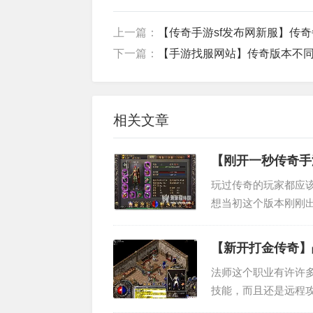
上一篇：
【传奇手游sf发布网新服】传奇
下一篇：
【手游找服网站】传奇版本不
相关文章
【刚开一秒传奇手
玩过传奇的玩家都应
想当初这个版本刚刚
能，所以就算打到一
备，所以说这种版本对.
【新开打金传奇】
法师这个职业有许许
技能，而且还是远程
常讨厌这个职业，而战