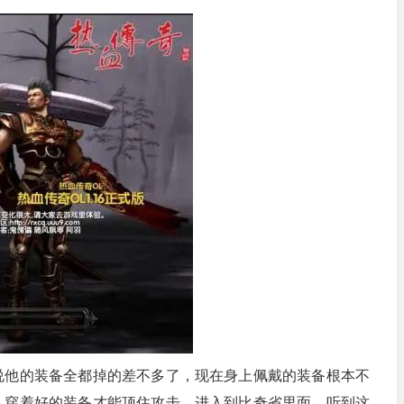
说他的装备全都掉的差不多了，现在身上佩戴的装备根本不
，穿着好的装备才能顶住攻击，进入到比奇省里面，听到这