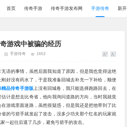
首页
传奇手游
传奇手游发布网
手游传奇
新开
传奇游戏中被骗的经历
手游传奇
1652
常无语的事情，虽然后面我知道了原因，但是我也觉得这绝
上刚好没有药水了，于是我准备回城去补充一下补给，顺便
76精品传奇手游版
上没有回城卷，我只能选择跑路回去，在
家估计是想去比奇省，他向我询问道路的方向，当时我就觉
会在游戏里面迷路，虽然很疑惑，但是我还是把他带到了比
奇省的弓箭手就发起了攻击，没多少功夫那个红名的玩家就
玩家一起往后退了几步，避免弓箭手的攻击。